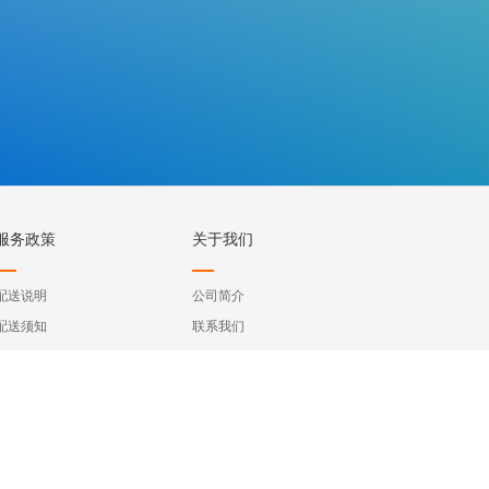
服务政策
关于我们
配送说明
公司简介
配送须知
联系我们
验货签收
加入我们
配送答疑
ght © 和牧电子商务（上海）有限公司. All Rights Reserved 沪ICP备1300