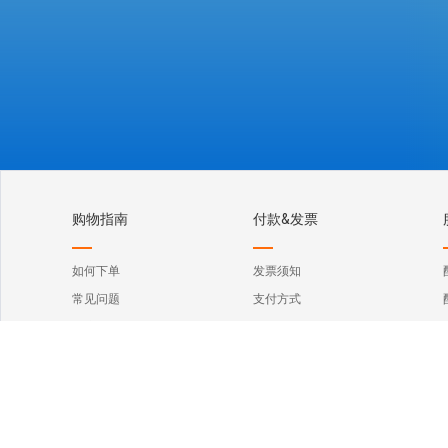
购物指南
付款&发票
如何下单
发票须知
常见问题
支付方式
账户管理
Copyri