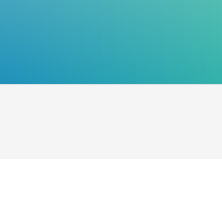
3069号-3